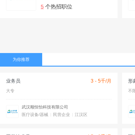
5
个热招职位
为你推荐
业务员
3 - 5千/月
形
大专
不
武汉顺恒怡科技有限公司
医疗设备/器械
民营企业
江汉区