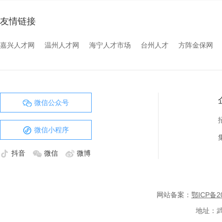
友情链接
嘉兴人才网
温州人才网
海宁人才市场
台州人才
方阵金保网
微信公众号
微信小程序
抖音
微信
微博
网站备案：
鄂ICP备20
地址：武