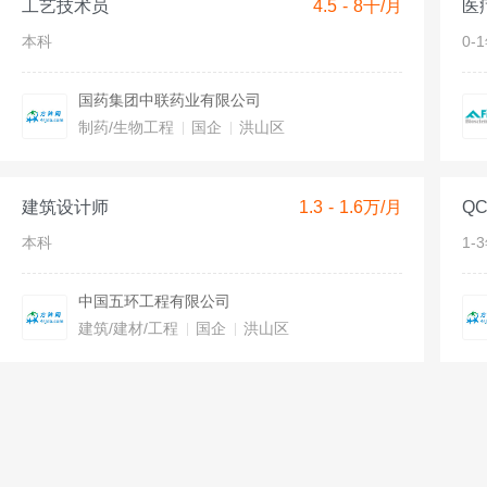
工艺技术员
4.5 - 8千/月
医
本科
0-
国药集团中联药业有限公司
制药/生物工程
国企
洪山区
建筑设计师
1.3 - 1.6万/月
Q
本科
1-
中国五环工程有限公司
建筑/建材/工程
国企
洪山区