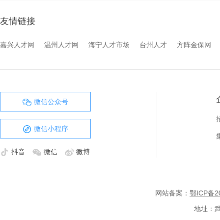
友情链接
嘉兴人才网
温州人才网
海宁人才市场
台州人才
方阵金保网
微信公众号
微信小程序
抖音
微信
微博
网站备案：
鄂ICP备20
地址：武