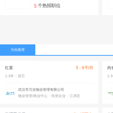
5
个热招职位
为你推荐
红案
5 - 6千/月
肉
1-3年
其它
1-
武汉市万吉物业管理有限公司
物业管理/商业中心
民营企业
江岸区