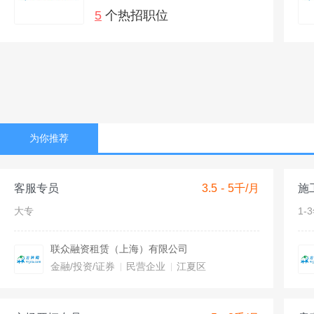
5
个热招职位
为你推荐
客服专员
3.5 - 5千/月
施
大专
1-
联众融资租赁（上海）有限公司
金融/投资/证券
民营企业
江夏区