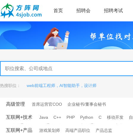
首页
招聘会
招聘考试
热搜职位：
web前端工程师，AI智能助手，设计师
高级管理
首席运营官COO
企业秘书/董事会秘书
互联网+技术
Java
C++
PHP
Python
C
移动开发
自
移动通信工程师
通信研发工程师
电信/通讯工程师
架构师
互联网+产品
游戏策划师
高端产品职位
产品总监