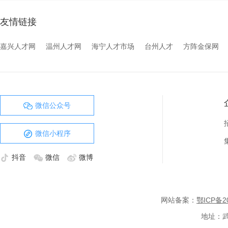
友情链接
嘉兴人才网
温州人才网
海宁人才市场
台州人才
方阵金保网
微信公众号
微信小程序
抖音
微信
微博
网站备案：
鄂ICP备20
地址：武