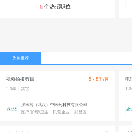
5
个热招职位
为你推荐
视频拍摄剪辑
5 - 8千/月
电
1-3年
其它
1-
汉医苑（武汉）中医药科技有限公司
医疗/护理/卫生
民营企业
武昌区