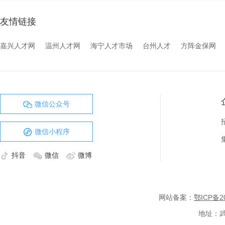
友情链接
嘉兴人才网
温州人才网
海宁人才市场
台州人才
方阵金保网
微信公众号
微信小程序
抖音
微信
微博
网站备案：
鄂ICP备20
地址：武