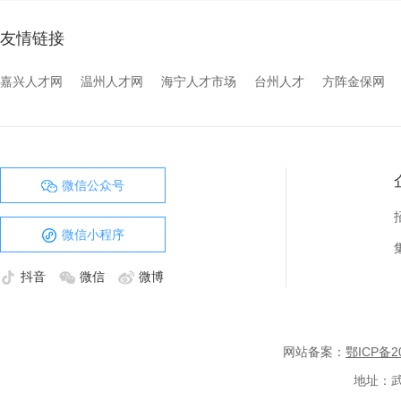
友情链接
嘉兴人才网
温州人才网
海宁人才市场
台州人才
方阵金保网
微信公众号
微信小程序
抖音
微信
微博
网站备案：
鄂ICP备20
地址：武