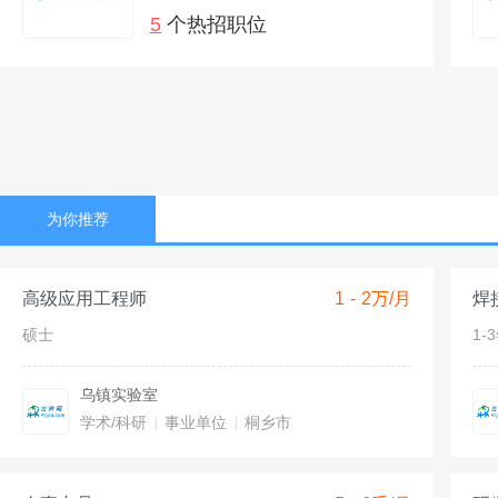
5
个热招职位
为你推荐
高级应用工程师
1 - 2万/月
焊
硕士
1-
乌镇实验室
学术/科研
事业单位
桐乡市