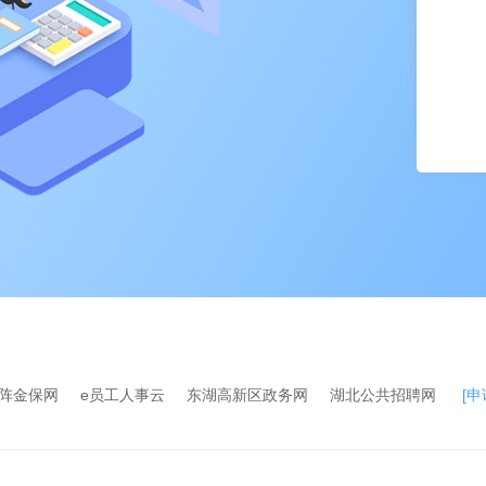
阵金保网
e员工人事云
东湖高新区政务网
湖北公共招聘网
[