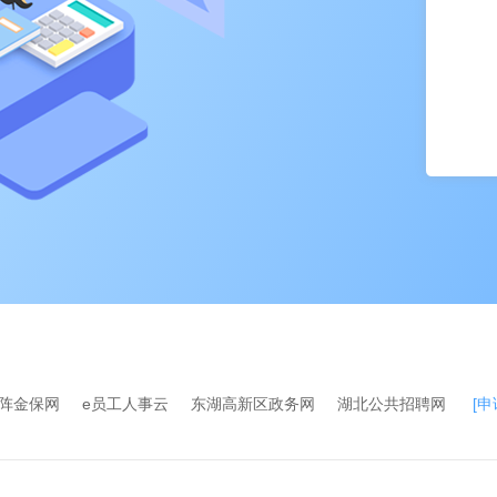
阵金保网
e员工人事云
东湖高新区政务网
湖北公共招聘网
[